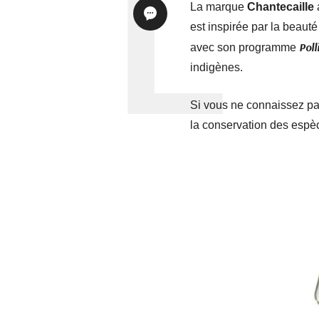
La marque
Chantecaille
a
est inspirée par la beauté
Poll
avec son programme
indigènes.
Si vous ne connaissez pa
la conservation des espèc