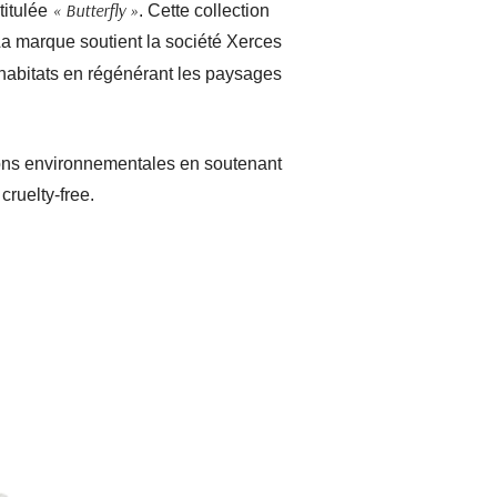
« Butterfly »
titulée
. Cette collection
. La marque soutient la société Xerces
s habitats en régénérant les paysages
ions environnementales en soutenant
cruelty-free.