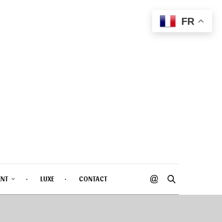
FR
ENT
LUXE
CONTACT