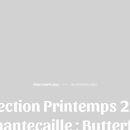
PRINTEMPS 2021
26 FÉVRIER 2021
lection Printemps 
antecaille : Butter