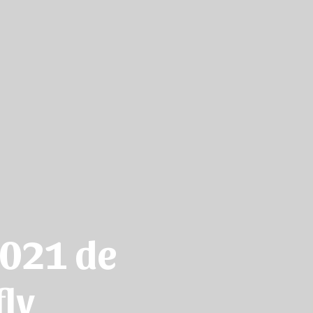
2021 de
fly