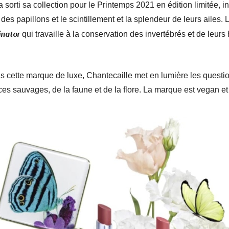
 sorti sa collection pour le Printemps 2021 en édition limitée, in
 des papillons et le scintillement et la splendeur de leurs ailes
inator
qui travaille à la conservation des invertébrés et de leur
s cette marque de luxe, Chantecaille met en lumière les quest
es sauvages, de la faune et de la flore. La marque est vegan et 