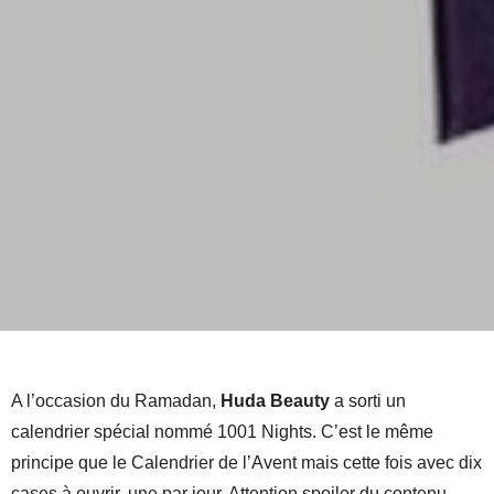
A l’occasion du Ramadan,
Huda Beauty
a sorti un
calendrier spécial nommé 1001 Nights. C’est le même
principe que le Calendrier de l’Avent mais cette fois avec dix
cases à ouvrir, une par jour. Attention spoiler du contenu