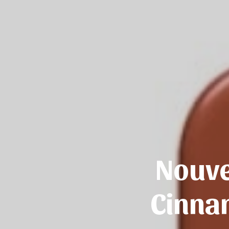
Nouve
Cinna