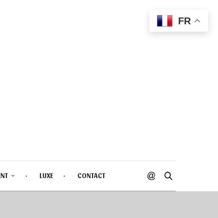
FR
ENT
LUXE
CONTACT