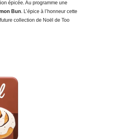
tion épicée. Au programme une
amon Bun
. L’épice à l’honneur cette
future collection de Noël de Too