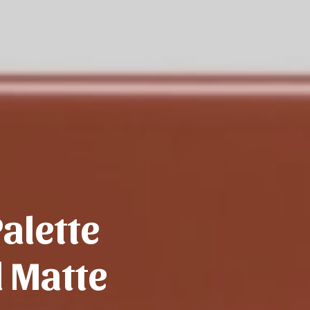
alette
 Matte