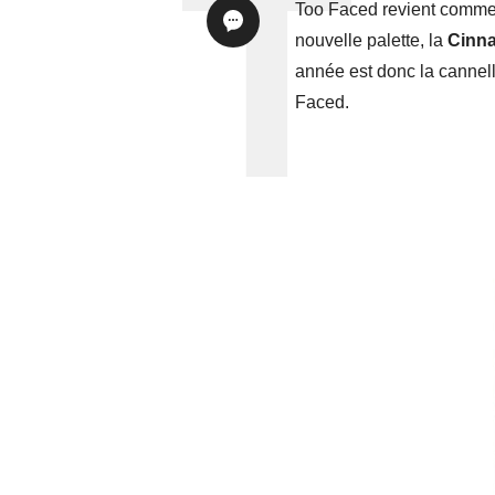
Too Faced revient comme 
nouvelle palette, la
Cinna
année est donc la cannell
Faced.