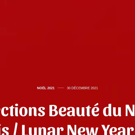
NOËL 2021
30 DÉCEMBRE 2021
ections Beauté du 
is / Lunar New Yea