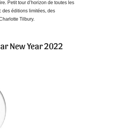
. Petit tour d’horizon de toutes les
des éditions limitées, des
arlotte Tilbury.
unar New Year 2022