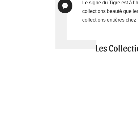
Le signe du Tigre est à l
collections beauté que l
collections entières che
Les Collect