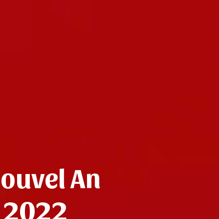
Nouvel An
r 2022