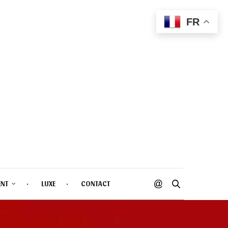
FR
ENT
LUXE
CONTACT