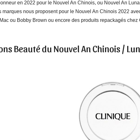
’honneur en 2022 pour le Nouvel An Chinois, ou Nouvel An Lunaire
es marques nous proposent pour le Nouvel An Chinois 2022 avec 
z Mac ou Bobby Brown ou encore des produits repackagés chez Ch
ions Beauté du Nouvel An Chinois / L