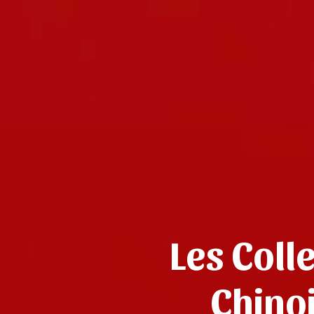
Les Coll
Chino