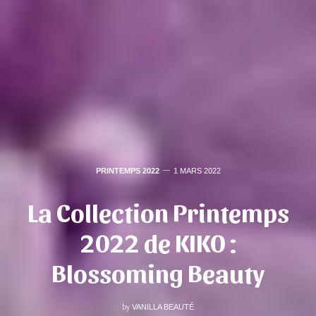
PRINTEMPS 2022
1 MARS 2022
La Collection Printemps
2022 de KIKO :
Blossoming Beauty
by
VANILLA BEAUTÉ