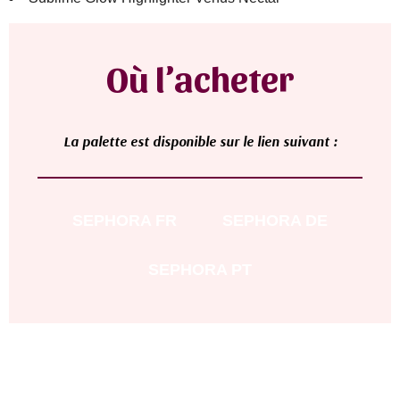
Où l’acheter
L
a palette
est disponible sur le lien suivant :
SEPHORA
FR
SEPHORA
DE
SEPHORA
PT