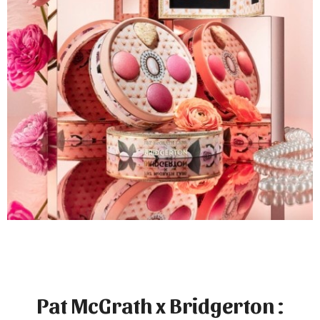
Pat McGrath x Bridgerton
: