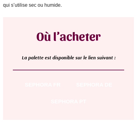
qui s’utilise sec ou humide.
Où l’acheter
L
a palette
est disponible sur le lien suivant :
SEPHORA
FR
SEPHORA
DE
SEPHORA
PT