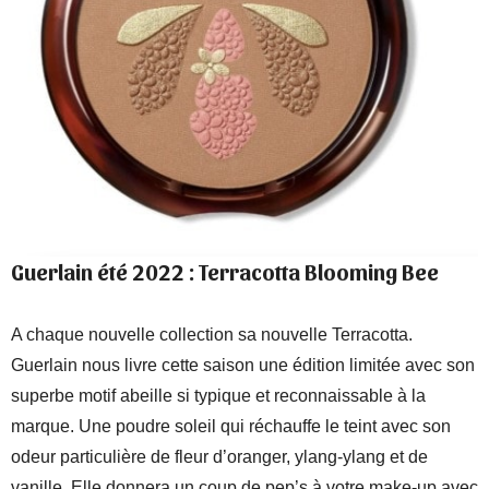
Guerlain été 2022 : Terracotta Blooming Bee
A chaque nouvelle collection sa nouvelle Terracotta.
Guerlain nous livre cette saison une édition limitée avec son
superbe motif abeille si typique et reconnaissable à la
marque. Une poudre soleil qui réchauffe le teint avec son
odeur particulière de fleur d’oranger, ylang-ylang et de
vanille. Elle donnera un coup de pep’s à votre make-up avec