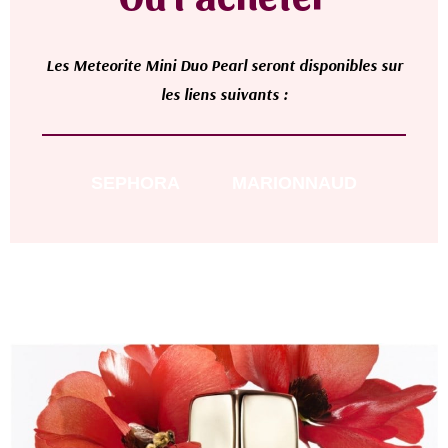
L
es
Meteorite Mini Duo Pearl
seront disponibles sur
les liens suivants :
SEPHORA
MARIONNAUD