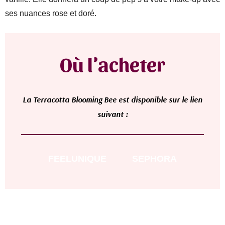
ses nuances rose et doré.
Où l’acheter
L
a
Terracotta Blooming Bee
est disponible sur le lien
suivant :
FEELUNIQUE
SEPHORA