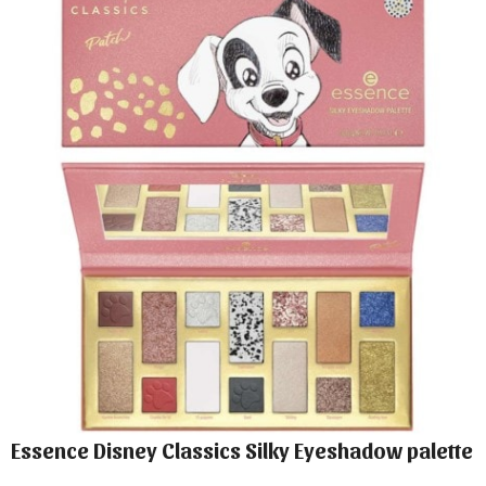
Essence Disney Classics Silky Eyeshadow palette