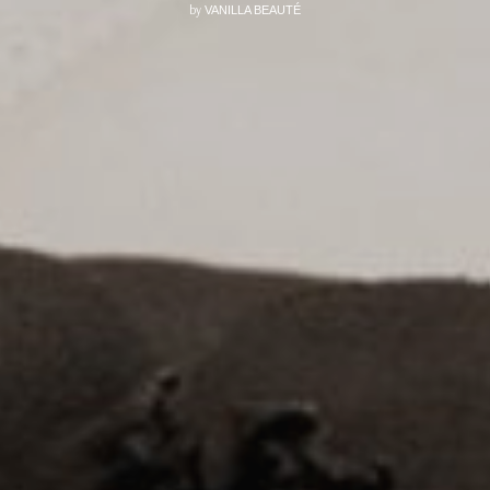
by
VANILLA BEAUTÉ