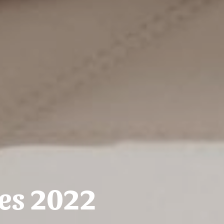
ges 2022