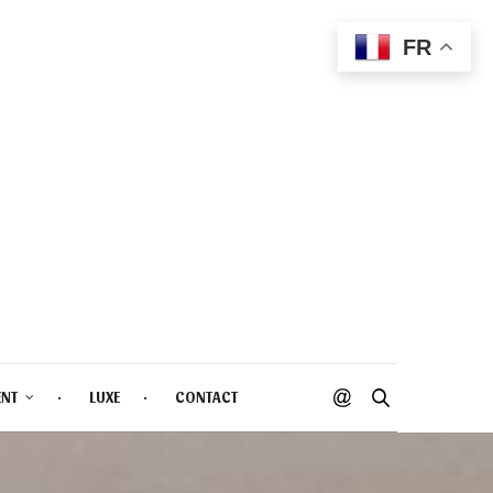
FR
ENT
LUXE
CONTACT