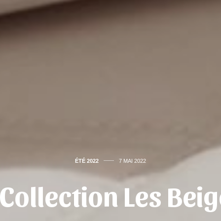
ÉTÉ 2022
7 MAI 2022
Collection Les Bei