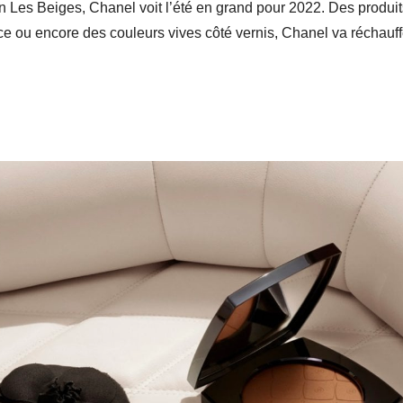
n Les Beiges, Chanel voit l’été en grand pour 2022. Des produits
rice ou encore des couleurs vives côté vernis, Chanel va réchauff