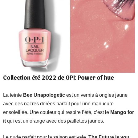
Collection été 2022 de OPI: Power of hue
La teinte
Bee Unapologetic
est un vernis à ongles jaune
avec des nacres dorées parfait pour une manucure
ensoleillée. Une couleur qui respire l’été, c’est le
Mango for
it
qui est un orange avec des paillettes jaunes.
Le nude parfait pour la saison estivale,
The Future is you