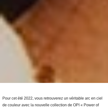
Pour cet été 2022, vous retrouverez un véritable arc en ciel
de couleur avec la nouvelle collection de OPI « Power of