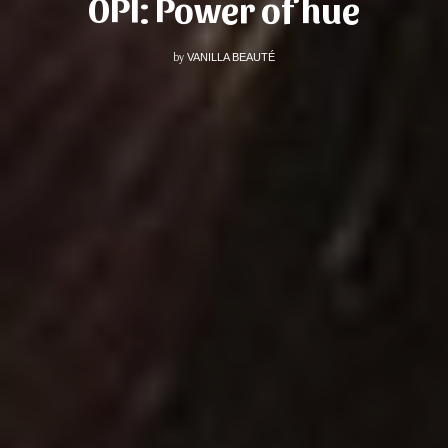
OPI: Power of hue
by
VANILLA BEAUTÉ