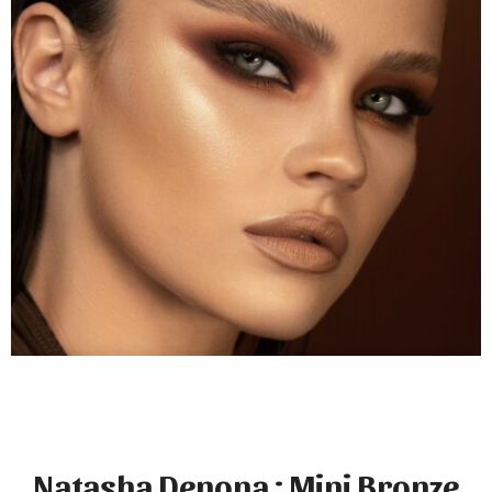
Natasha Denona : Mini Bronze