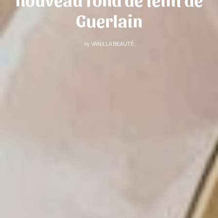
Guerlain
by
VANILLA BEAUTÉ