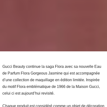
Gucci Beauty continue la saga Flora avec sa nouvelle Eau
de Parfum Flora Gorgeous Jasmine qui est accompagnée
d’une collection de maquillage en édition limitée. Inspirée
du motif Flora emblématique de 1966 de la Maison Gucci,
celui ci est aujourd’hui revisité.
Chaque produit est considéré comme un objet de décoration