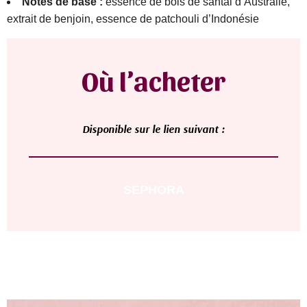
Notes de base :
essence de bois de santal d’Australie,
extrait de benjoin, essence de patchouli d’Indonésie
Où l’acheter
D
isponible sur le lien suivant :
SEPHORA