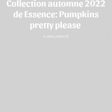
Collection automne 2022
de Essence: Pumpkins
pretty please
by
VANILLA BEAUTÉ