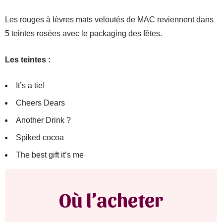
Les rouges à lèvres mats veloutés de MAC reviennent dans
5 teintes rosées avec le packaging des fêtes.
Les teintes :
It’s a tie!
Cheers Dears
Another Drink ?
Spiked cocoa
The best gift it’s me
Où l’acheter