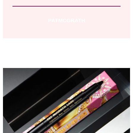
PATMCGRATH