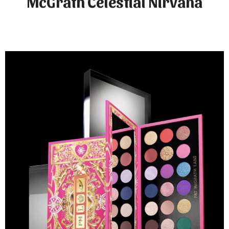
McGrath Celestial Nirvana