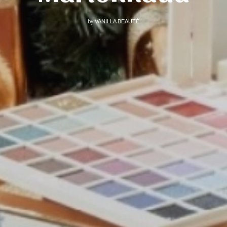
by
VANILLA BEAUTÉ