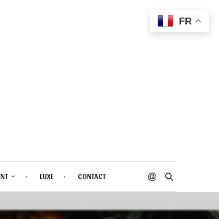
FR
ENT
LUXE
CONTACT