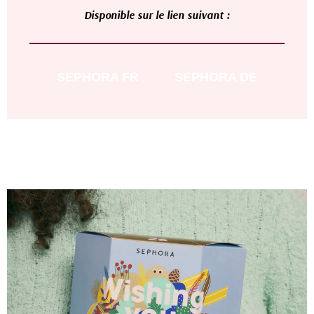
D
isponible sur le lien suivant :
SEPHORA
FR
SEPHORA DE