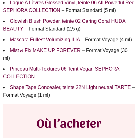
Laque A Lèvres Glossed Vinyl, teinte 06 All Powerful Red
SEPHORA COLLECTION
– Format Standard (5 ml)
Glowish Blush Powder, teinte 02 Caring Coral HUDA
BEAUTY
– Format Standard (2,5 g)
Mascara Fullest Volumizing ILIA
– Format Voyage (4 ml)
Mist & Fix MAKE UP FOREVER
– Format Voyage (30
ml)
Pinceau Multi-Textures 06 Teint Vegan SEPHORA
COLLECTION
Shape Tape Concealer, teinte 22N Light neutral TARTE
–
Format Voyage (1 ml)
Où l’acheter