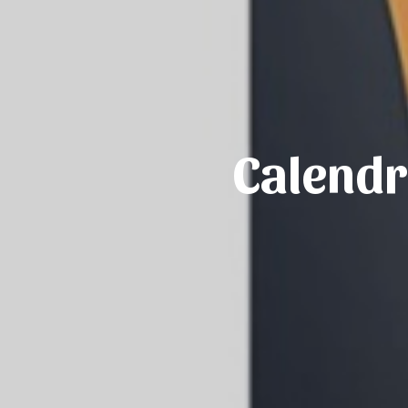
Calendr