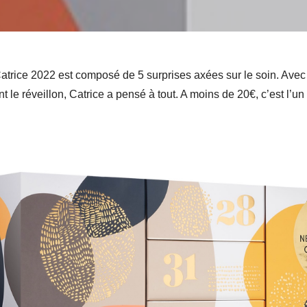
Catrice 2022 est composé de 5 surprises axées sur le soin. Avec
 le réveillon, Catrice a pensé à tout. A moins de 20€, c’est l’u