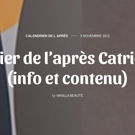
CALENDRIER DE L APRÈS
3 NOVEMBRE 2022
ier de l’après Catr
(info et contenu)
by
VANILLA BEAUTÉ