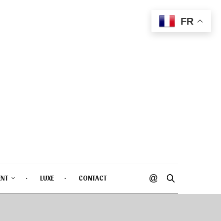
FR
ENT
LUXE
CONTACT