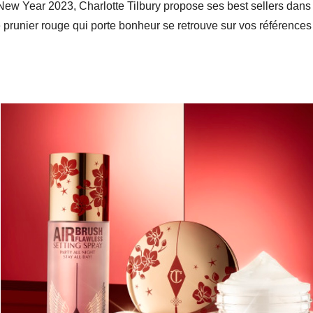
New Year 2023, Charlotte Tilbury propose ses best sellers dans
e prunier rouge qui porte bonheur se retrouve sur vos références