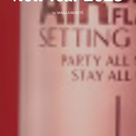
by
VANILLA BEAUTÉ