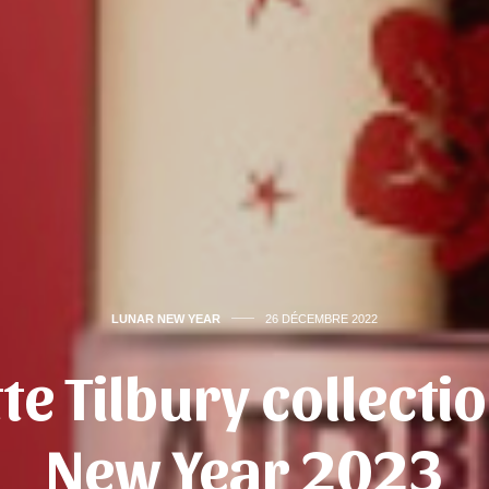
LUNAR NEW YEAR
26 DÉCEMBRE 2022
te Tilbury collecti
New Year 2023