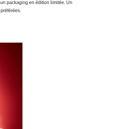
 un packaging en édition limitée. Un
 préférées.