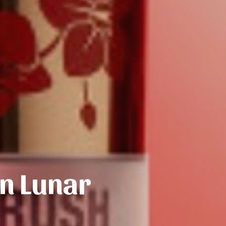
on Lunar