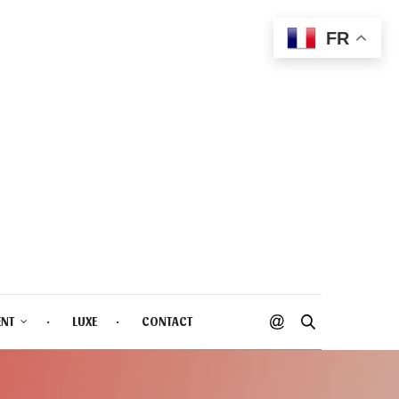
FR
ENT
LUXE
CONTACT