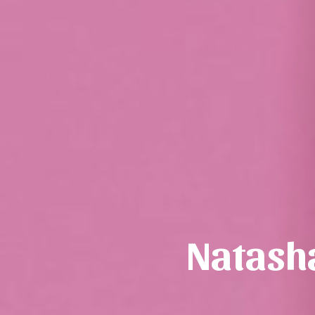
Natasha