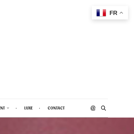
FR
ENT
LUXE
CONTACT