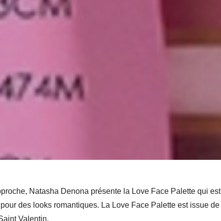
pproche, Natasha Denona présente la Love Face Palette qui est
our des looks romantiques. La Love Face Palette est issue de l
Saint Valentin.