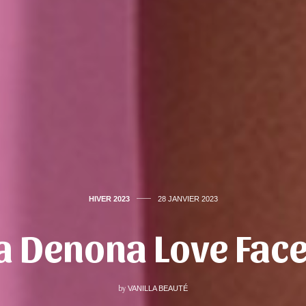
HIVER 2023
28 JANVIER 2023
 Denona Love Face
by
VANILLA BEAUTÉ