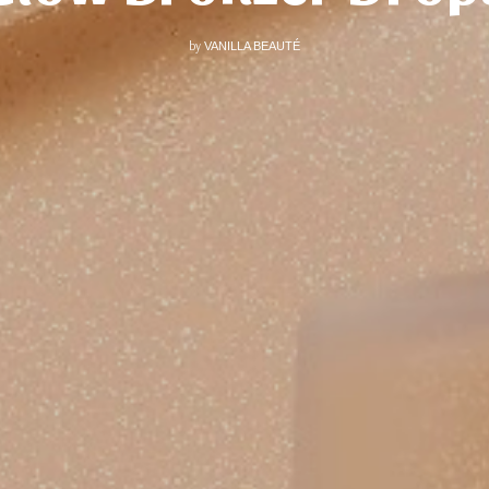
by
VANILLA BEAUTÉ