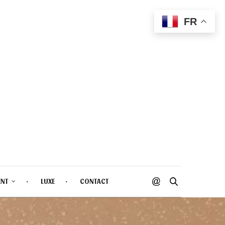
FR
ENT
LUXE
CONTACT