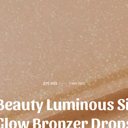
ÉTÉ 2023
3 MAI 2023
eauty Luminous Si
Glow Bronzer Drop