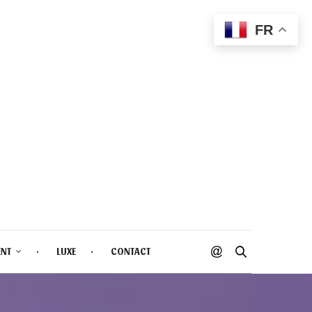
FR
ENT
LUXE
CONTACT