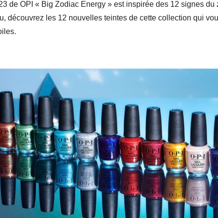
23 de OPI « Big Zodiac Energy » est inspirée des 12 signes du 
’eau, découvrez les 12 nouvelles teintes de cette collection qu
iles.