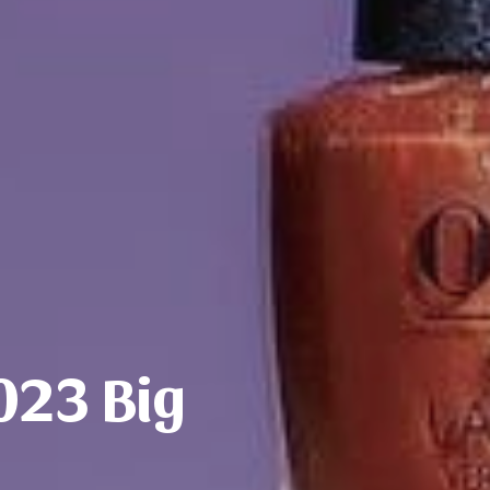
023 Big