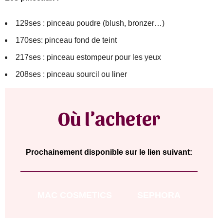
129ses : pinceau poudre (blush, bronzer…)
170ses: pinceau fond de teint
217ses : pinceau estompeur pour les yeux
208ses : pinceau sourcil ou liner
Où l’acheter
Prochainement disponible sur le lien suivant:
MAC COSMETICS
SEPHORA