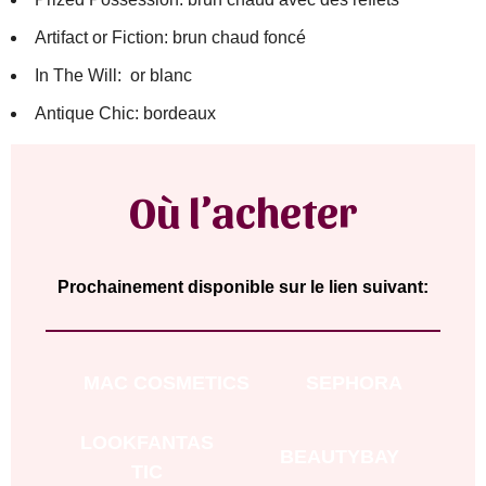
Artifact or Fiction: brun chaud foncé
In The Will: or blanc
Antique Chic: bordeaux
Où l’acheter
Prochainement disponible sur le lien suivant:
MAC COSMETICS
SEPHORA
LOOKFANTAS
BEAUTYBAY
TIC