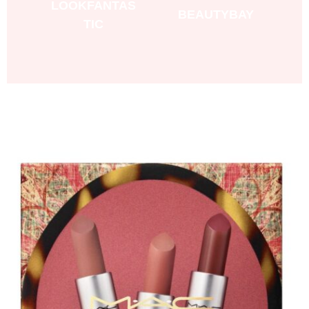
LOOKFANTAS
BEAUTYBAY
TIC