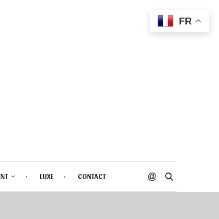
FR
ENT
LUXE
CONTACT