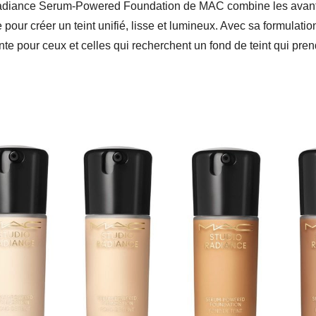
 Radiance Serum-Powered Foundation de MAC combine les avant
ur créer un teint unifié, lisse et lumineux. Avec sa formulation
nte pour ceux et celles qui recherchent un fond de teint qui pren