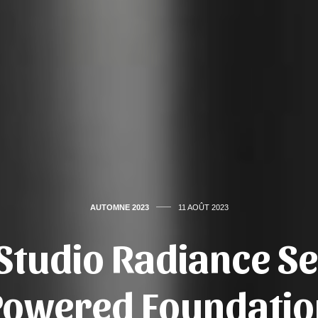
AUTOMNE 2023
11 AOÛT 2023
Studio Radiance S
Powered Foundatio