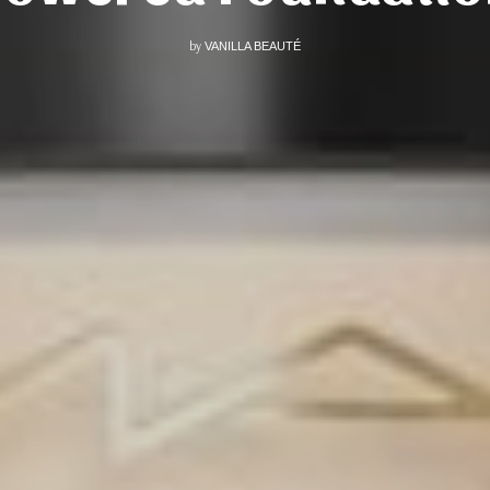
by
VANILLA BEAUTÉ