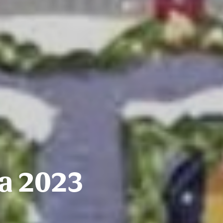
ea 2023