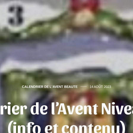
CALENDRIER DE L'AVENT BEAUTE
14 AOÛT 2023
rier de l’Avent Niv
(info et contenu)