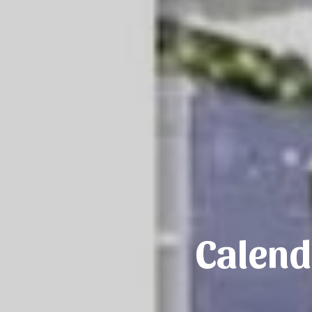
Calend