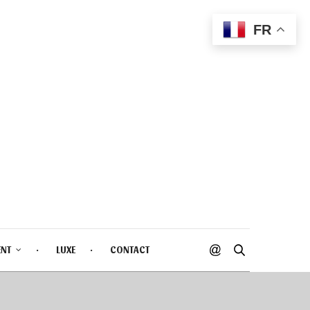
FR
ENT
LUXE
CONTACT