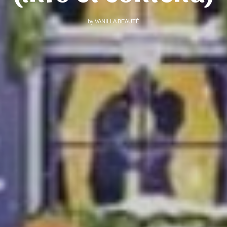
by
VANILLA BEAUTÉ