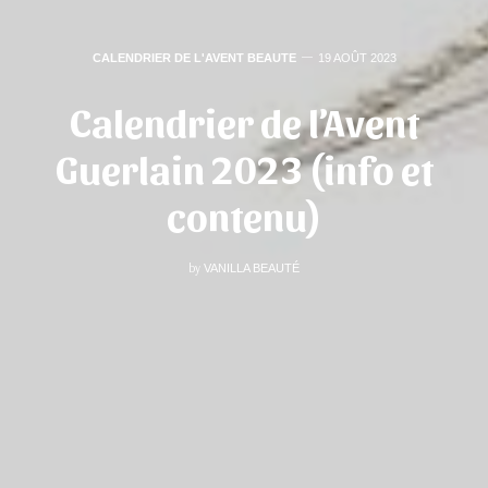
CALENDRIER DE L'AVENT BEAUTE
19 AOÛT 2023
Calendrier de l’Avent
Guerlain 2023 (info et
contenu)
by
VANILLA BEAUTÉ