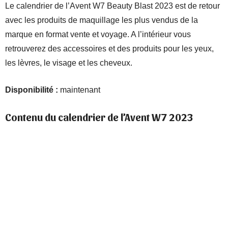
Le calendrier de l’Avent W7 Beauty Blast 2023 est de retour
avec les produits de maquillage les plus vendus de la
marque en format vente et voyage. A l’intérieur vous
retrouverez des accessoires et des produits pour les yeux,
les lèvres, le visage et les cheveux.
Disponibilité :
maintenant
Contenu du calendrier de l’Avent W7 2023
More Lashes Lengthening Mascara
Lippy Chic lipstick!
Banana Dreams Loose Face Powder
Eponge maquillage
… à venir