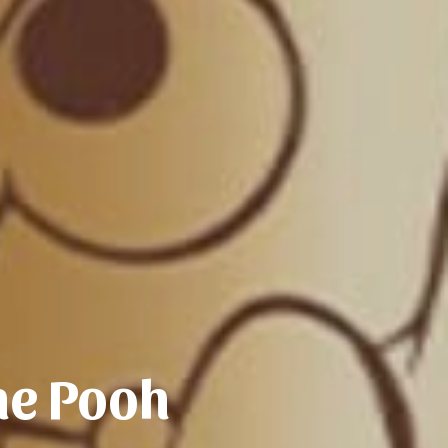
he Pooh