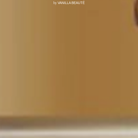
by
VANILLA BEAUTÉ