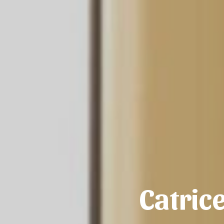
Catric