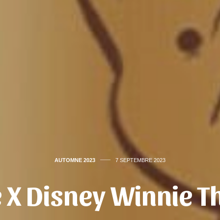
AUTOMNE 2023
7 SEPTEMBRE 2023
e X Disney Winnie T