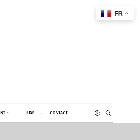
FR
ENT
LUXE
CONTACT