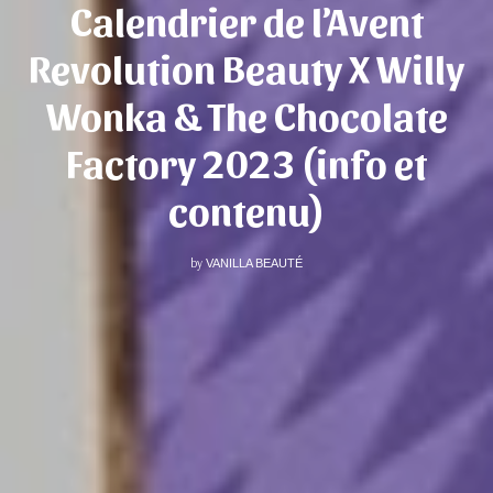
Calendrier de l’Avent
Revolution Beauty X Willy
Wonka & The Chocolate
Factory 2023 (info et
contenu)
by
VANILLA BEAUTÉ