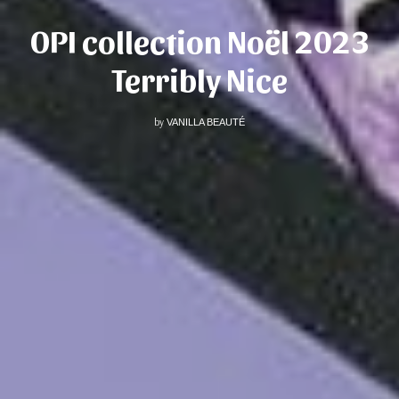
OPI collection Noël 2023
Terribly Nice
by
VANILLA BEAUTÉ