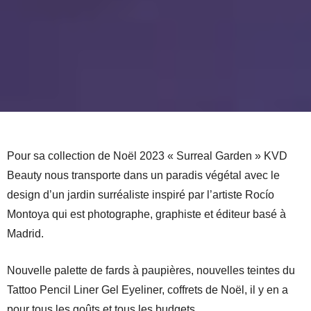
Pour sa collection de Noël 2023 « Surreal Garden » KVD
Beauty nous transporte dans un paradis végétal avec le
design d’un jardin surréaliste inspiré par l’artiste Rocío
Montoya qui est photographe, graphiste et éditeur basé à
Madrid.
Nouvelle palette de fards à paupières, nouvelles teintes du
Tattoo Pencil Liner Gel Eyeliner, coffrets de Noël, il y en a
pour tous les goûts et tous les budgets.