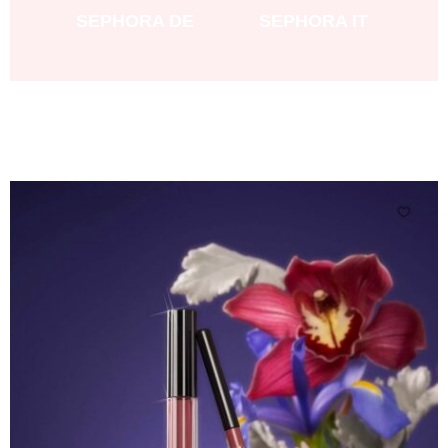
SEPHORA DE
SEPHORA IT