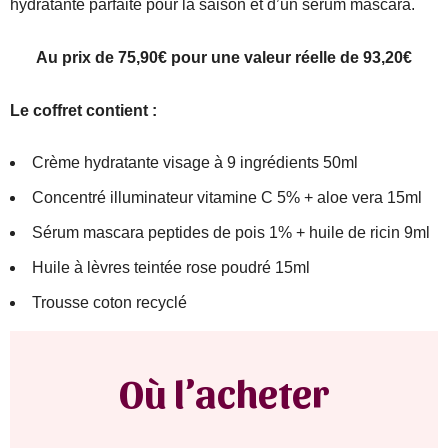
hydratante parfaite pour la saison et d’un sérum mascara.
Au prix de 75,90€ pour une valeur réelle de 93,20€
Le coffret contient :
Crème hydratante visage à 9 ingrédients 50ml
Concentré illuminateur vitamine C 5% + aloe vera 15ml
Sérum mascara peptides de pois 1% + huile de ricin 9ml
Huile à lèvres teintée rose poudré 15ml
Trousse coton recyclé
Où l’acheter