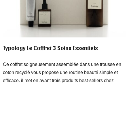
Typology Le Coffret 3 Soins Essentiels
Ce coffret soigneusement assemblée dans une trousse en
coton recyclé vous propose une routine beauté simple et
efficace. il met en avant trois produits best-sellers chez
Typology soigneusement choisis pour répondre aux besoins
de tous les types de peau.
Au prix de 45,90€ pour une valeur réelle de 60,90€
Le coffret contient :