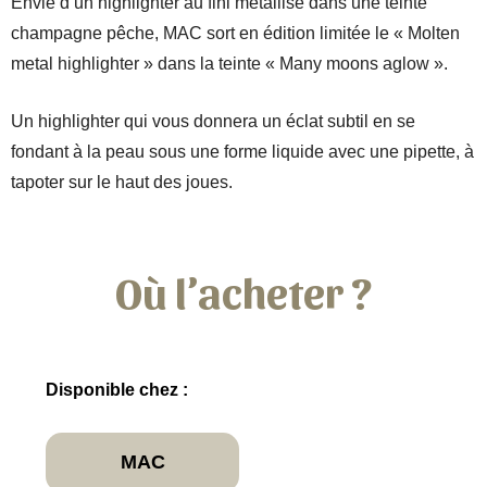
Envie d’un highlighter au fini métallisé dans une teinte
champagne pêche, MAC sort en édition limitée le « Molten
metal highlighter » dans la teinte « Many moons aglow ».
Un highlighter qui vous donnera un éclat subtil en se
fondant à la peau sous une forme liquide avec une pipette, à
tapoter sur le haut des joues.
Où l’acheter ?
Disponible chez :
MAC