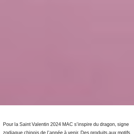
Pour la Saint Valentin 2024 MAC s’inspire du dragon, signe
zodiaque chinois de l’année à venir. Des produits aux motifs