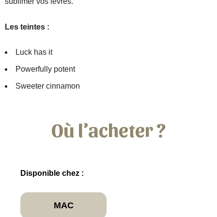
sublimer vos lèvres.
Les teintes :
Luck has it
Powerfully potent
Sweeter cinnamon
Où l’acheter ?
Disponible chez :
MAC