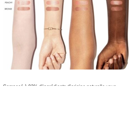
Composé à 92% d’ingrédients d’origine naturelle vous
retrouverez notamment de l’extrait d’iris pour son côté
hydratant et des fines nacres qui reflèteront la lumière.
Sa texture fine et fluide se fond à la peau et s’estompe
facilement pour donner de l’éclat à votre teint sans marquer