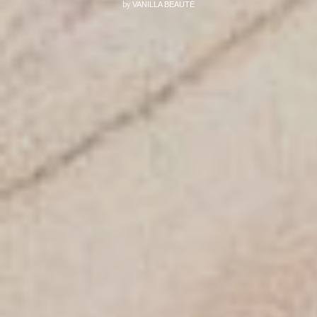
by
VANILLA BEAUTÉ