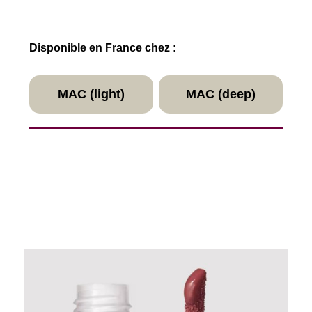
Disponible en France chez :
MAC (light)
MAC (deep)