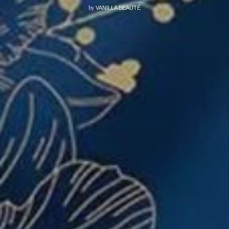
by
VANILLA BEAUTÉ