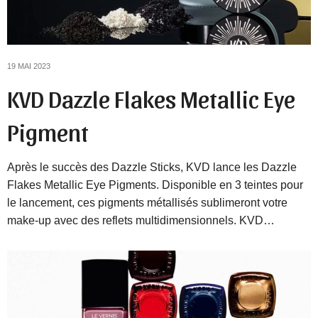
19 MAI 2023
KVD Dazzle Flakes Metallic Eye
Pigment
Après le succès des Dazzle Sticks, KVD lance les Dazzle
Flakes Metallic Eye Pigments. Disponible en 3 teintes pour
le lancement, ces pigments métallisés sublimeront votre
make-up avec des reflets multidimensionnels. KVD…