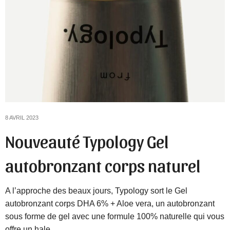
8 AVRIL 2023
Nouveauté Typology Gel
autobronzant corps naturel
A l’approche des beaux jours, Typology sort le Gel
autobronzant corps DHA 6% + Aloe vera, un autobronzant
sous forme de gel avec une formule 100% naturelle qui vous
offre un hale…