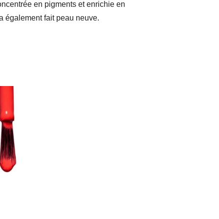
oncentrée en pigments et enrichie en
 a également fait peau neuve.