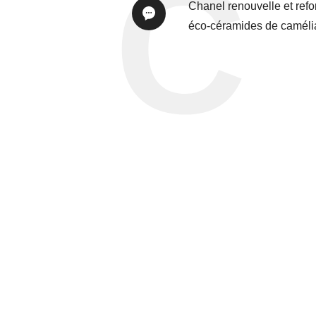
Chanel renouvelle et ref
éco-céramides de camélia.