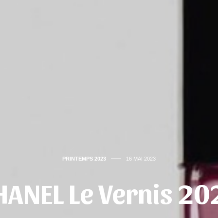
PRINTEMPS 2023
16 MAI 2023
HANEL Le Vernis 20