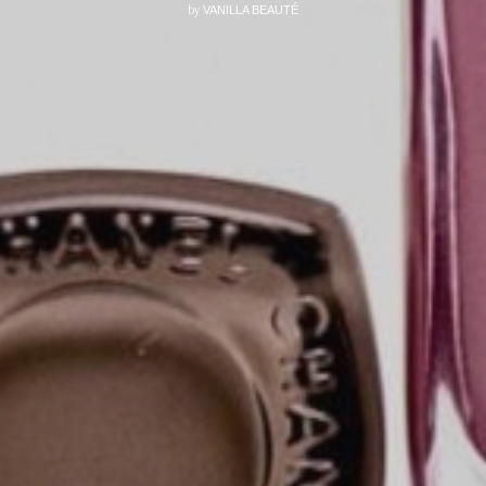
by
VANILLA BEAUTÉ