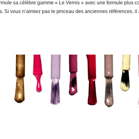
ormule sa célèbre gamme « Le Vernis » avec une formule plus c
 Si vous n’aimiez pas le pinceau des anciennes références, il