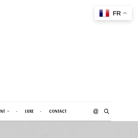
FR
ENT
LUXE
CONTACT