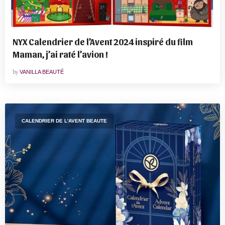
NYX Calendrier de l’Avent 2024 inspiré du film
Maman, j’ai raté l’avion !
by
VANILLA BEAUTÉ
CALENDRIER DE L'AVENT BEAUTE