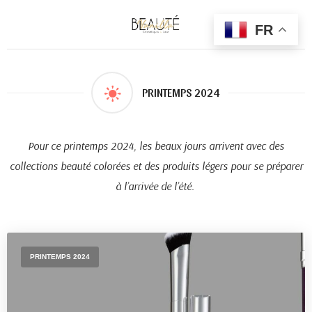
FR
PRINTEMPS 2024
Pour ce printemps 2024, les beaux jours arrivent avec des
collections beauté colorées et des produits légers pour se préparer
à l’arrivée de l’été.
PRINTEMPS 2024