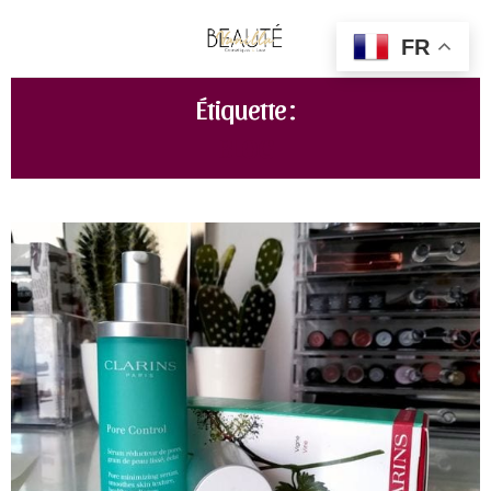
FR
Étiquette :
BLOG