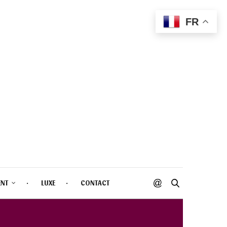
FR
ENT
LUXE
CONTACT