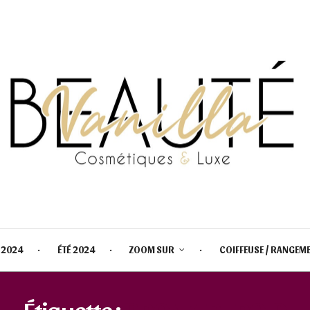
 2024
ÉTÉ 2024
ZOOM SUR
COIFFEUSE / RANGEM
Étiquette :
BRONZER FROID