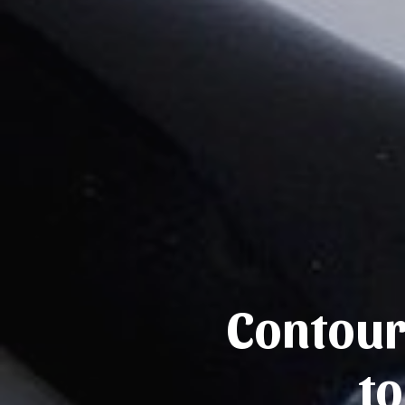
Contour
to