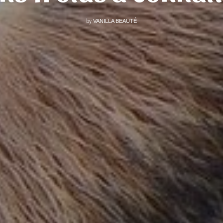
by
VANILLA BEAUTÉ