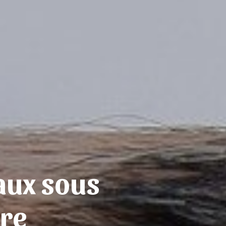
aux sous
tre