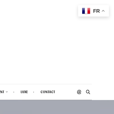
FR
ENT
LUXE
CONTACT