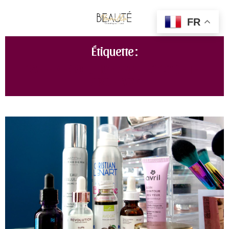
FR
Étiquette :
CAFFEINE SOLUTION 5% + EGCG DE THE
ORDINARY