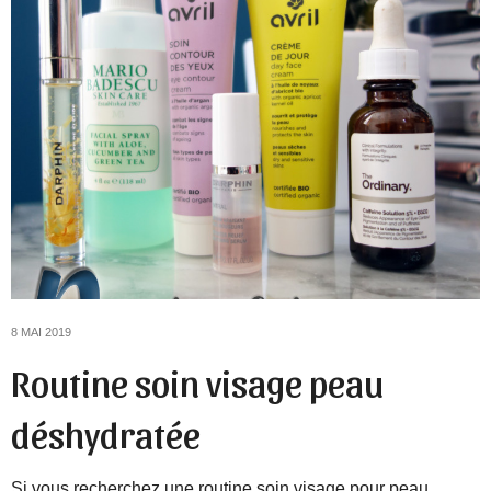
8 MAI 2019
Routine soin visage peau
déshydratée
Si vous recherchez une routine soin visage pour peau