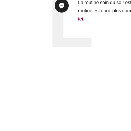
La routine soin du soir e
routine est donc plus com
ici
.