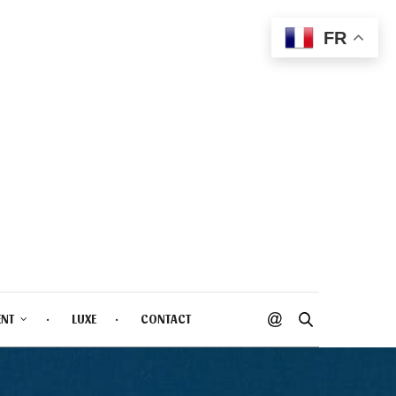
FR
ENT
LUXE
CONTACT