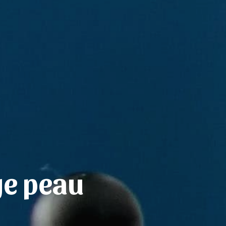
ge peau