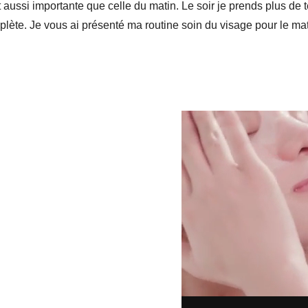
st aussi importante que celle du matin. Le soir je prends plus d
plète. Je vous ai présenté ma routine soin du visage pour le m