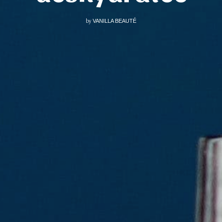
by
VANILLA BEAUTÉ