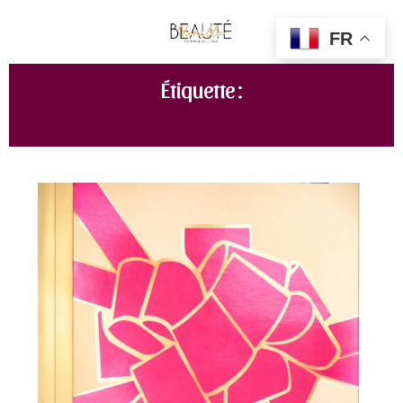
FR
Étiquette :
CALENDRIER DE L’AVENT NUXE 2023