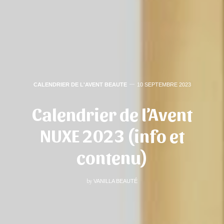
CALENDRIER DE L'AVENT BEAUTE
10 SEPTEMBRE 2023
Calendrier de l’Avent
NUXE 2023 (info et
contenu)
by
VANILLA BEAUTÉ