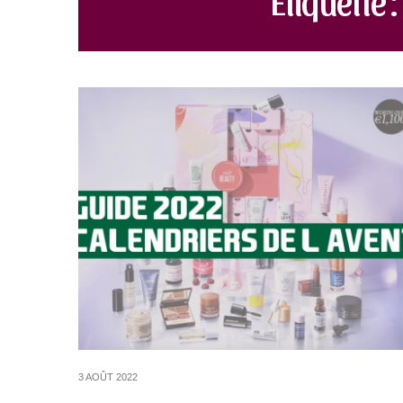
3 AOÛT 2022