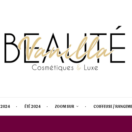
 2024
ÉTÉ 2024
ZOOM SUR
COIFFEUSE / RANGEM
CALENDRIER DE L'AVENT RITUA