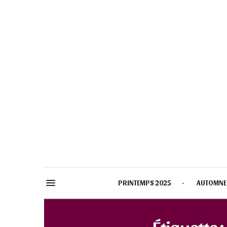
PRINTEMPS 2025
AUTOMNE
Étiquette :