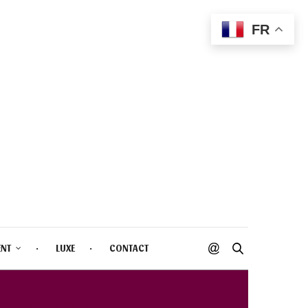
FR
ENT
LUXE
CONTACT
LS 3D 2022