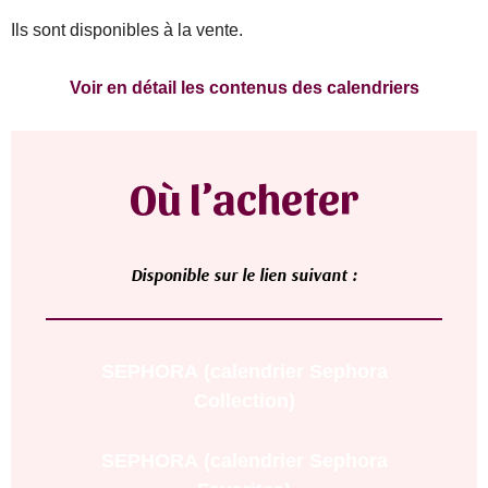
Ils sont disponibles à la vente.
Voir en détail les contenus des calendriers
Où l’acheter
D
isponible sur le lien suivant :
SEPHORA
(calendrier Sephora
Collection)
SEPHORA
(calendrier Sephora