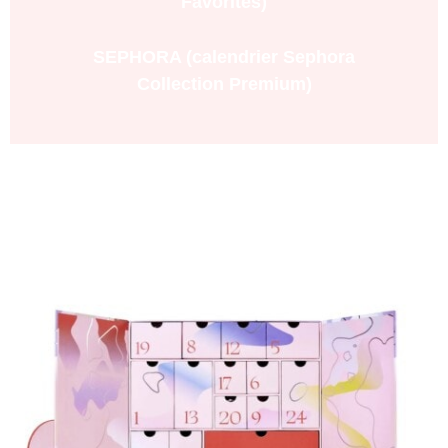
Favorites)
SEPHORA (calendrier Sephora
Collection Premium)